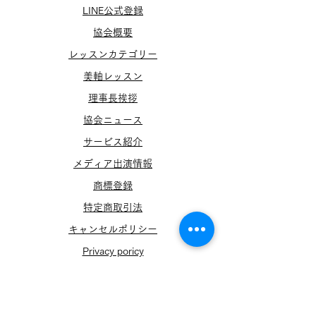
LINE公式登録
協会概要
​レッスンカテゴリー
美軸レッスン
​理事長挨拶
協会ニュース
サービス紹介
メディア出演​情報
​商標登録
特定商取引法
​キャンセルポリシー
Privacy poricy