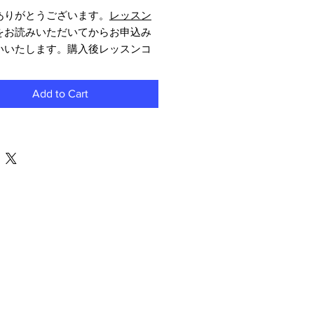
ありがとうございます。
レッスン
をお読みいただいてからお申込み
いいたします。購入後レッスンコ
ダウンロードしてご利用くださ
Add to Cart