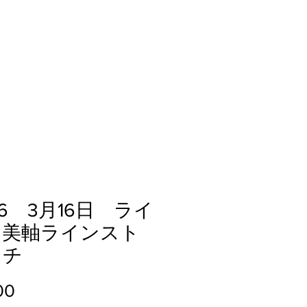
26 3月16日 ライ
：美軸ラインスト
ッチ
Price
00