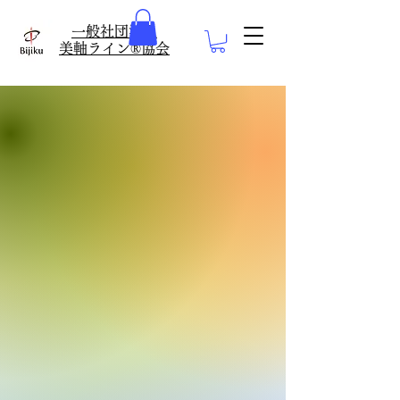
​一般社団法人
美軸ライン®協会