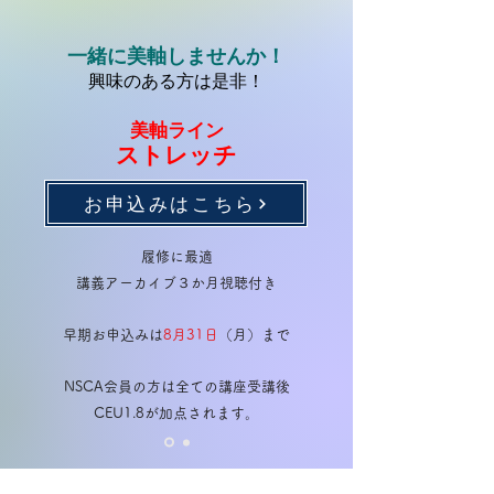
一緒に美軸しませんか！
興味のある方は是非！
美軸ライン
ストレッチ
お申込みはこちら
履修に最適
講義アーカイブ３か月視聴付き
早期お申込みは
8月31日
（月）まで
NSCA会員の方は全ての講座受講後
​CEU1.8が加点されます。