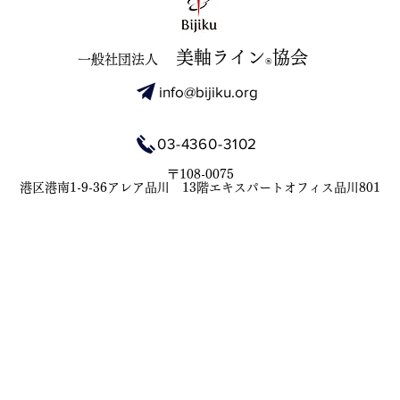
美軸ライン
協会
​一般社団法人
®️
info@bijiku.org
03-4360-3102
〒108-0075
港区港南1-9-36アレア品川 13階エキスパートオフィス品川801