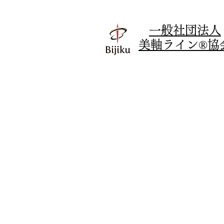
​一般社団法人
美軸ライン®協