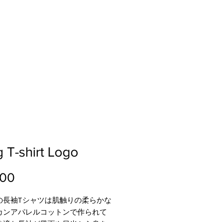
 T-shirt Logo
Price
200
の長袖Tシャツは肌触りの柔らかな
カンアパレルコットンで作られて