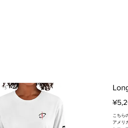
Long
¥5,
こちら
アメリ