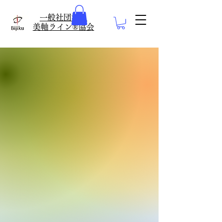
​一般社団法人
美軸ライン®協会