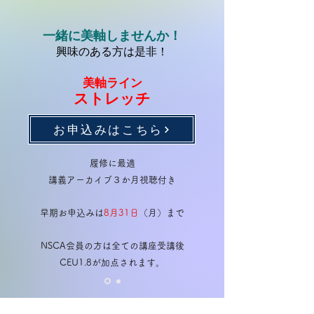
一緒に美軸しませんか！
興味のある方は是非！
美軸ライン
ストレッチ
お申込みはこちら
履修に最適
講義アーカイブ３か月視聴付き
早期お申込みは
8月31日
（月）まで
NSCA会員の方は全ての講座受講後
​CEU1.8が加点されます。