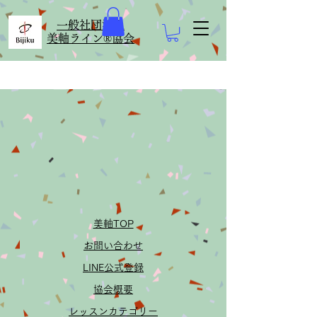
​一般社団法人
美軸ライン®協会
美軸TOP
お問い合わせ
LINE公式登録
協会概要
​レッスンカテゴリー