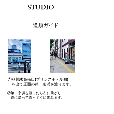
STUDIO
​道順ガイド
①品川駅高輪口(プリンスホテル側)
を出て正面の第一京浜を渡ります。
②第一京浜を渡ったら左に曲がり、
​ 道に沿って真っすぐに進みます。