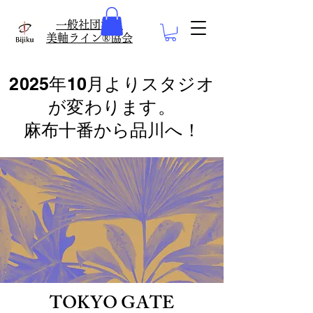
​一般社団法人
美軸ライン®協会
2025年10月よりスタジオ
が変わります。
麻布十番から品川へ！
TOKYO GATE