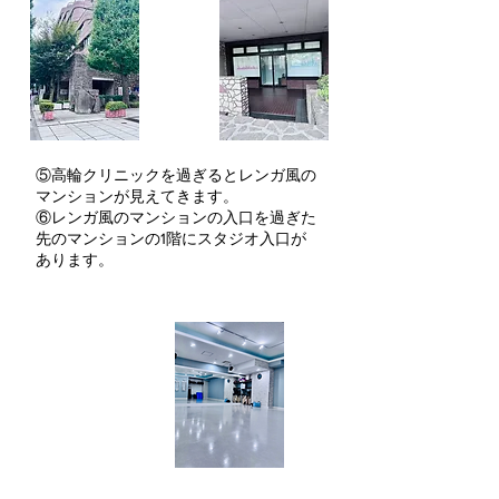
⑤高輪クリニックを過ぎるとレンガ風の
マンションが見えてきます。
⑥レンガ風のマンションの入口を過ぎた
先のマンションの1階にスタジオ入口が
あります。